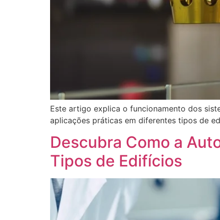
Este artigo explica o funcionamento dos sis
aplicações práticas em diferentes tipos de ed
Descubra Como a Autom
Tipos de Edifícios