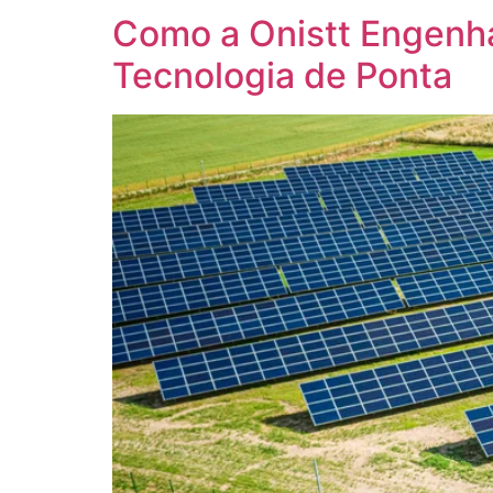
Como a Onistt Engenha
Tecnologia de Ponta