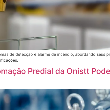
temas de detecção e alarme de incêndio, abordando seus pr
ificações.
ação Predial da Onistt Pode