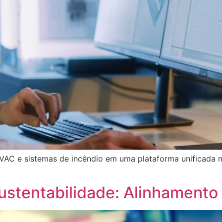
C e sistemas de incêndio em uma plataforma unificada me
Sustentabilidade: Alinhament