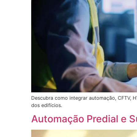
Descubra como integrar automação, CFTV, HVA
dos edifícios.
Automação Predial e 