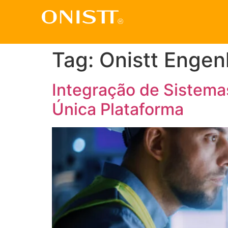
Tag:
Onistt Engen
Integração de Sistem
Única Plataforma