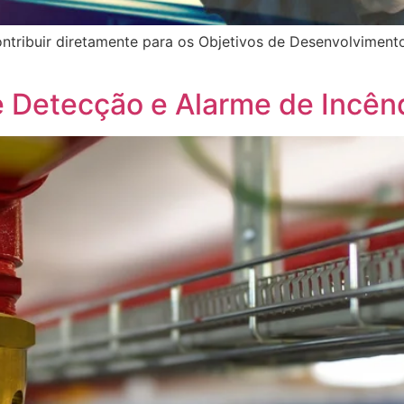
ribuir diretamente para os Objetivos de Desenvolvimento
 Detecção e Alarme de Incên