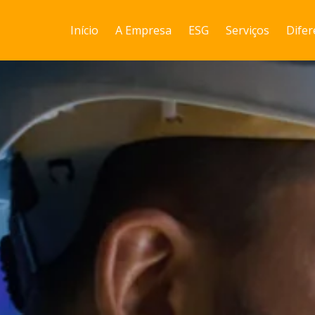
Início
A Empresa
ESG
Serviços
Difer