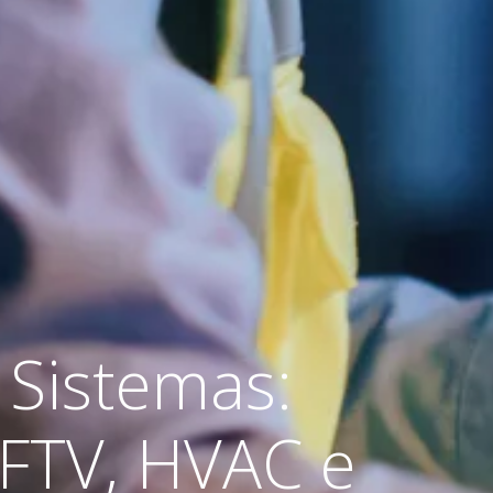
 Sistemas:
FTV, HVAC e