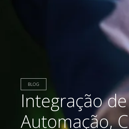
BLOG
Integração de
Automação, C