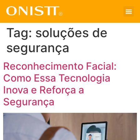
Tag:
soluções de
segurança
Reconhecimento Facial:
Como Essa Tecnologia
Inova e Reforça a
Segurança