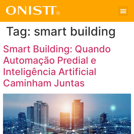
Tag:
smart building
Smart Building: Quando
Automação Predial e
Inteligência Artificial
Caminham Juntas