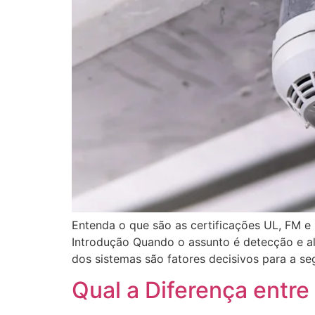
Entenda o que são as certificações UL, FM e 
Introdução Quando o assunto é detecção e al
dos sistemas são fatores decisivos para a s
Qual a Diferença entre