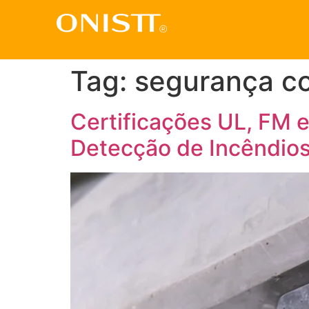
Tag:
segurança co
Certificações UL, FM 
Detecção de Incêndio