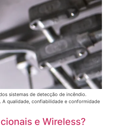
 dos sistemas de detecção de incêndio.
 A qualidade, confiabilidade e conformidade
cionais e Wireless?