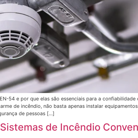
EN-54 e por que elas são essenciais para a confiabilidade
arme de incêndio, não basta apenas instalar equipamentos.
egurança de pessoas […]
 Sistemas de Incêndio Conven