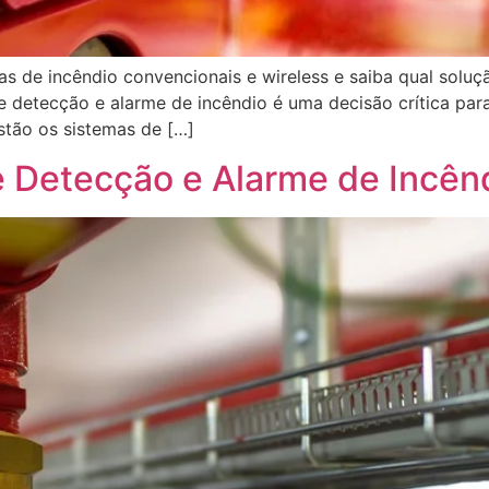
mas de incêndio convencionais e wireless e saiba qual soluç
e detecção e alarme de incêndio é uma decisão crítica par
stão os sistemas de […]
 Detecção e Alarme de Incên