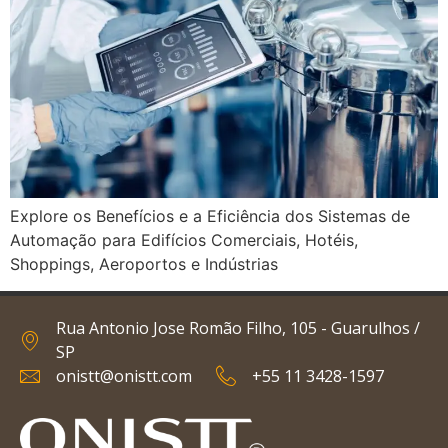
Explore os Benefícios e a Eficiência dos Sistemas de
Automação para Edifícios Comerciais, Hotéis,
Shoppings, Aeroportos e Indústrias
Rua Antonio Jose Romão Filho, 105 - Guarulhos /
SP
onistt@onistt.com
+55 11 3428-1597