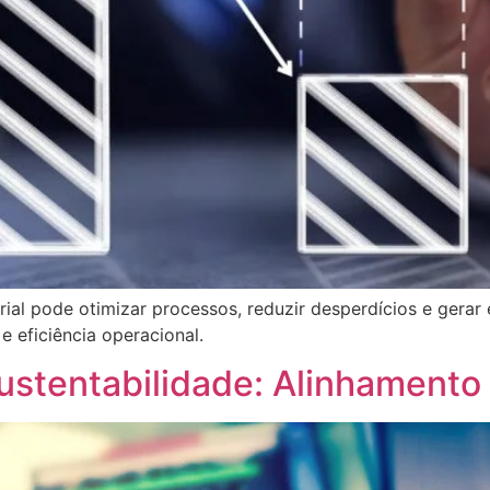
ial pode otimizar processos, reduzir desperdícios e gerar
e eficiência operacional.
Sustentabilidade: Alinhament