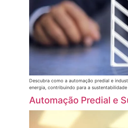
Descubra como a automação predial e industr
energia, contribuindo para a sustentabilidade 
Automação Predial e 