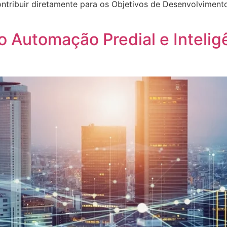
ribuir diretamente para os Objetivos de Desenvolvimento
 Automação Predial e Inteligên