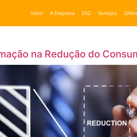
Início
A Empresa
ESG
Serviços
Difer
omação na Redução do Consum