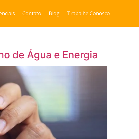
enciais
Contato
Blog
Trabalhe Conosco
o de Água e Energia