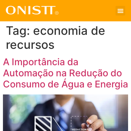
Tag:
economia de
recursos
A Importância da
Automação na Redução do
Consumo de Água e Energia